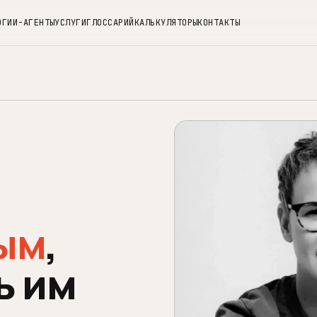
ОГ
ИИ-АГЕНТЫ
УСЛУГИ
ГЛОССАРИЙ
КАЛЬКУЛЯТОРЫ
КОНТАКТЫ
ым
,
ь им