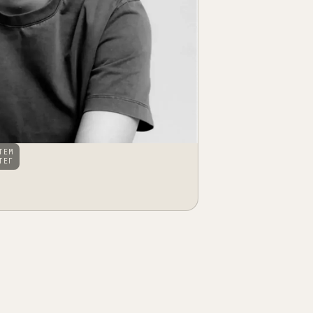
ТЕМ
ТЕГ