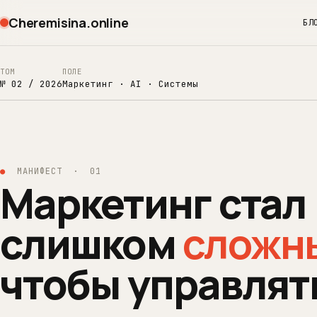
Cheremisina.online
БЛ
ТОМ
ПОЛЕ
№ 02 / 2026
Маркетинг · AI · Системы
●
МАНИФЕСТ · 01
Маркетинг стал
слишком
сложн
чтобы управлят