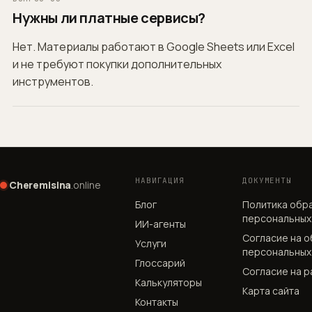
Нужны ли платные сервисы?
Нет. Материалы работают в Google Sheets или Excel
и не требуют покупки дополнительных
инструментов.
НАВИГАЦИЯ
ДОКУМЕНТЫ
Cheremisina
.online
Блог
Политика обр
персональных
ИИ-агенты
Согласие на 
Услуги
персональных
Глоссарий
Согласие на р
Калькуляторы
Карта сайта
Контакты