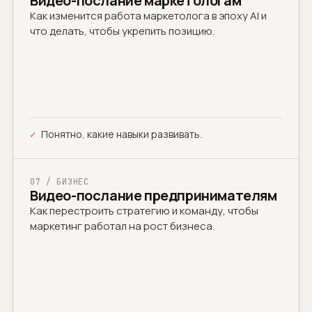
Видео-послание маркетологам
Как изменится работа маркетолога в эпоху AI и
что делать, чтобы укрепить позицию.
Понятно, какие навыки развивать.
07 / БИЗНЕС
Видео-послание предпринимателям
Как перестроить стратегию и команду, чтобы
маркетинг работал на рост бизнеса.