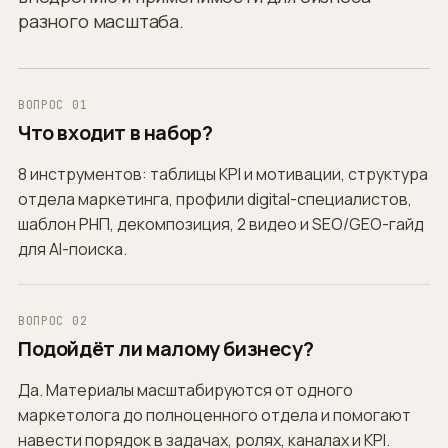
разного масштаба.
ВОПРОС 01
Что входит в набор?
8 инструментов: таблицы KPI и мотивации, структура
отдела маркетинга, профили digital-специалистов,
шаблон РНП, декомпозиция, 2 видео и SEO/GEO-гайд
для AI-поиска.
ВОПРОС 02
Подойдёт ли малому бизнесу?
Да. Материалы масштабируются от одного
маркетолога до полноценного отдела и помогают
навести порядок в задачах, ролях, каналах и KPI.