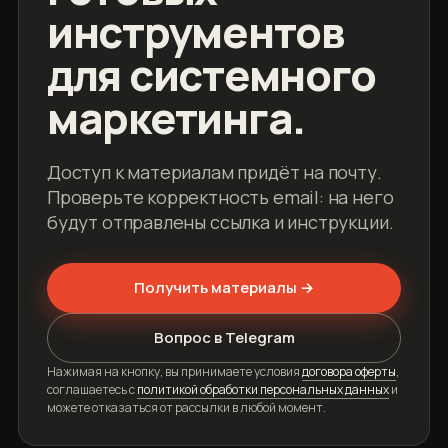
инструментов
для системного
маркетинга.
Доступ к материалам придёт на почту.
Проверьте корректность email: на него
будут отправлены ссылка и инструкции.
Получить материалы →
Вопрос в Telegram
Нажимая на кнопку, вы принимаете условия
договора оферты
,
соглашаетесь с
политикой обработки персональных данных
и
можете отказаться от рассылки в любой момент.