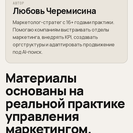
АВТОР
Любовь Черемисина
Маркетолог-стратег с 16+ годами практики.
Помогаю компаниям выстраивать отделы
маркетинга, внедрять KPI, создавать
оргструктуры и адаптировать продвижение
под AI-поиск.
Материалы
основаны на
реальной практике
управления
маркетингом.