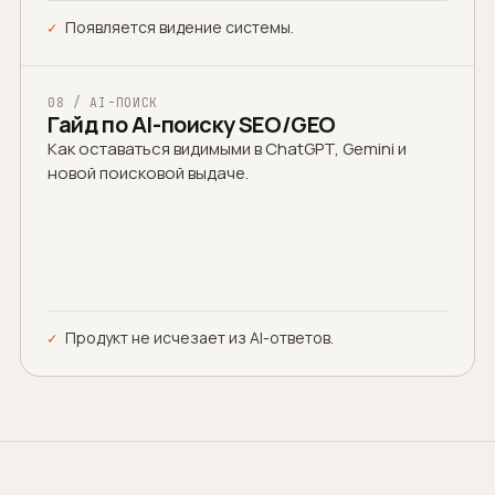
Появляется видение системы.
08 / AI-ПОИСК
Гайд по AI-поиску SEO/GEO
Как оставаться видимыми в ChatGPT, Gemini и
новой поисковой выдаче.
Продукт не исчезает из AI-ответов.