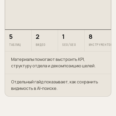
5
2
1
8
ТАБЛИЦ
ВИДЕО
SEO/GEO
ИНСТРУМЕНТОВ
Материалы помогают выстроить KPI,
структуру отдела и декомпозицию целей.
Отдельный гайд показывает, как сохранить
видимость в AI-поиске.