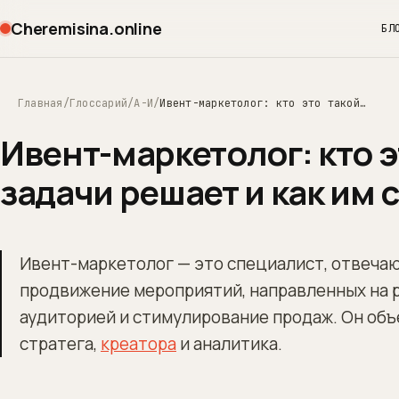
Cheremisina.online
БЛ
Главная
Глоссарий
А-И
Ивент-маркетолог: кто это такой, какие задачи решает и как им стать
Ивент-маркетолог: кто э
задачи решает и как им 
Ивент-маркетолог — это специалист, отвечаю
продвижение мероприятий, направленных на 
аудиторией и стимулирование продаж. Он объ
стратега,
креатора
и аналитика.