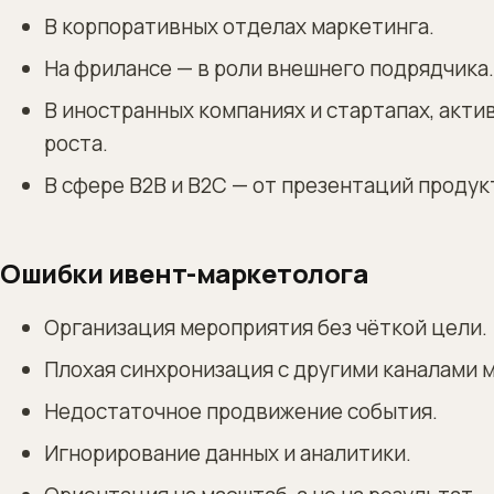
В корпоративных отделах маркетинга.
На фрилансе — в роли внешнего подрядчика.
В иностранных компаниях и стартапах, акт
роста.
В сфере B2B и B2C — от презентаций продук
Ошибки ивент-маркетолога
Организация мероприятия без чёткой цели.
Плохая синхронизация с другими каналами 
Недостаточное продвижение события.
Игнорирование данных и аналитики.