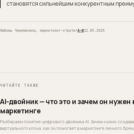
становятся сильнейшим конкурентным преим
Любовь Черемисина, маркетолог-стратег
А-И
12.05.2025
ЧИТАЙТЕ ТАКЖЕ
AI-двойник — что это и зачем он нужен 
маркетинге
Разбираем понятие цифрового двойника AI. Зачем нужно создав
виртуального клона, как он помогает в маркетинге личного брен