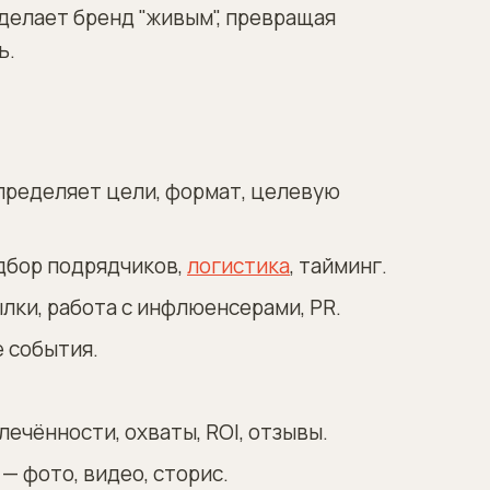
 делает бренд "живым", превращая
ь.
пределяет цели, формат, целевую
дбор подрядчиков,
логистика
, тайминг.
лки, работа с инфлюенсерами, PR.
 события.
ечённости, охваты, ROI, отзывы.
— фото, видео, сторис.