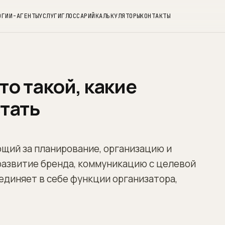
ОГ
ИИ-АГЕНТЫ
УСЛУГИ
ГЛОССАРИЙ
КАЛЬКУЛЯТОРЫ
КОНТАКТЫ
то такой, какие
стать
щий за планирование, организацию и
развитие бренда, коммуникацию с целевой
единяет в себе функции организатора,