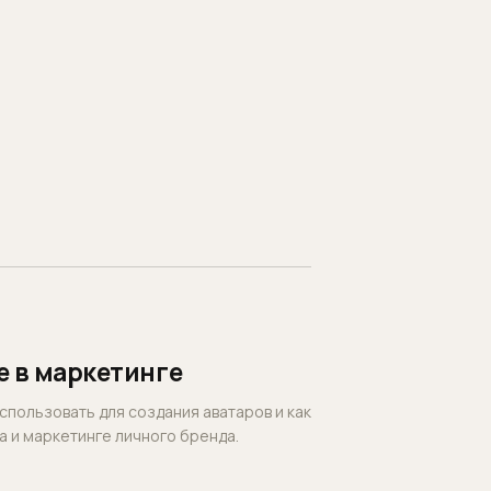
ое в маркетинге
использовать для создания аватаров и как
а и маркетинге личного бренда.