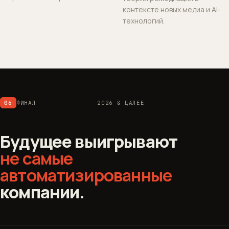
контексте новых медиа и AI-
технологий.
06
ФИНАЛ
2026 & ДАЛЕЕ
Будущее выигрывают
не самые
автоматизированные
компании.