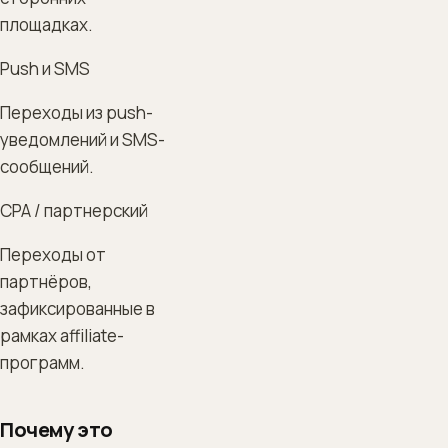
площадках.
Push и SMS
Переходы из push-
уведомлений и SMS-
сообщений.
CPA / партнерский
Переходы от
партнёров,
зафиксированные в
рамках affiliate-
программ.
Почему это