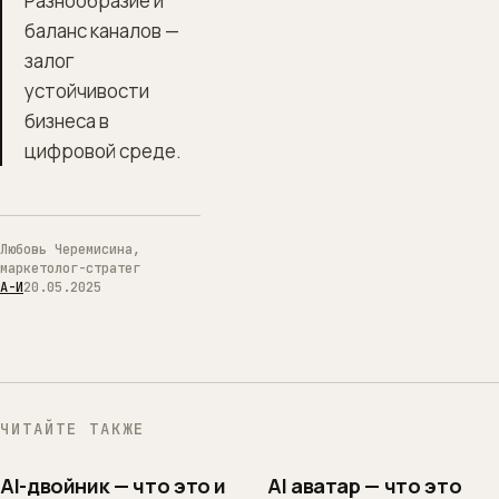
Разнообразие и
баланс каналов —
залог
устойчивости
бизнеса в
цифровой среде.
Любовь Черемисина,
маркетолог-стратег
А-И
20.05.2025
ЧИТАЙТЕ ТАКЖЕ
AI-двойник — что это и
AI аватар — что это