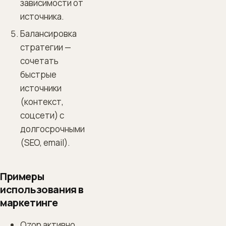
зависимости от
источника.
Балансировка
стратегии —
сочетать
быстрые
источники
(контекст,
соцсети) с
долгосрочными
(SEO, email).
Примеры
использования в
маркетинге
Ozon активно