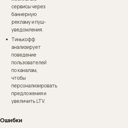
сервисы через
баннерную
рекламу и пуш-
уведомления.
Тинькофф
анализирует
поведение
пользователей
по каналам,
чтобы
персонализировать
предложения и
увеличить LTV.
Ошибки