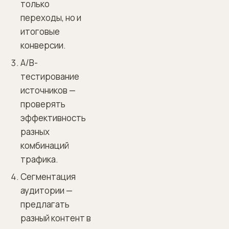
только
переходы, но и
итоговые
конверсии.
A/B-
тестирование
источников —
проверять
эффективность
разных
комбинаций
трафика.
Сегментация
аудитории —
предлагать
разный контент в