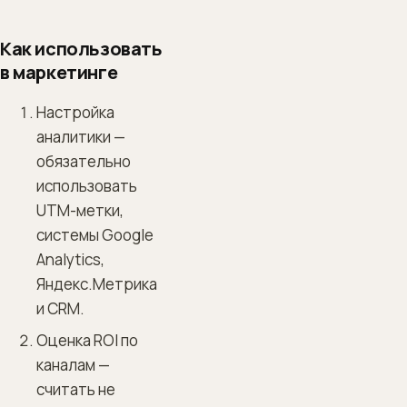
Как использовать
в маркетинге
Настройка
аналитики —
обязательно
использовать
UTM-метки,
системы Google
Analytics,
Яндекс.Метрика
и CRM.
Оценка ROI по
каналам —
считать не