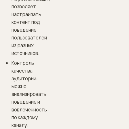
позволяет
настраивать
контент под
поведение
пользователей
из разных
источников.
Контроль
качества
аудитории:
можно
анализировать
поведение и
вовлечённость
по каждому
каналу.