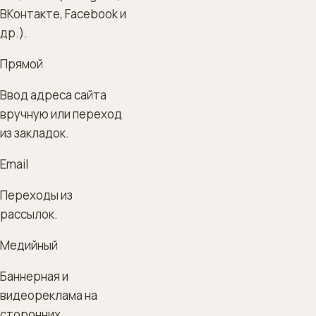
ВКонтакте, Facebook и
др.).
Прямой
Ввод адреса сайта
вручную или переход
из закладок.
Email
Переходы из
рассылок.
Медийный
Баннерная и
видеореклама на
сторонних