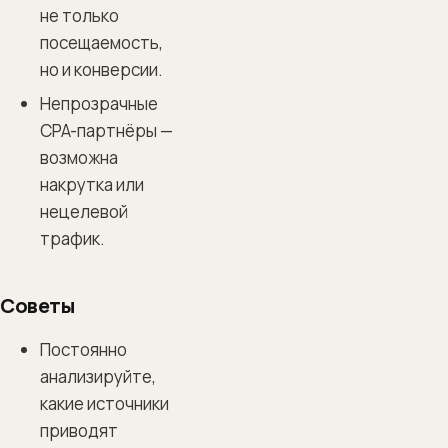
не только
посещаемость,
но и конверсии.
Непрозрачные
CPA-партнёры —
возможна
накрутка или
нецелевой
трафик.
Советы
Постоянно
анализируйте,
какие источники
приводят