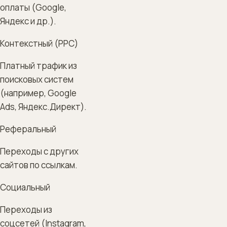
оплаты (Google,
Яндекс и др.).
Контекстный (PPC)
Платный трафик из
поисковых систем
(например, Google
Ads, Яндекс.Директ).
Реферальный
Переходы с других
сайтов по ссылкам.
Социальный
Переходы из
соцсетей (Instagram,