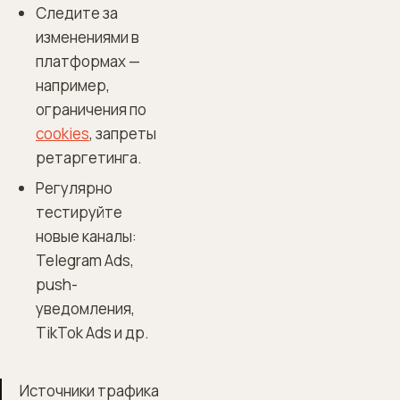
Следите за
изменениями в
платформах —
например,
ограничения по
cookies
, запреты
ретаргетинга.
Регулярно
тестируйте
новые каналы:
Telegram Ads,
push-
уведомления,
TikTok Ads и др.
Источники трафика