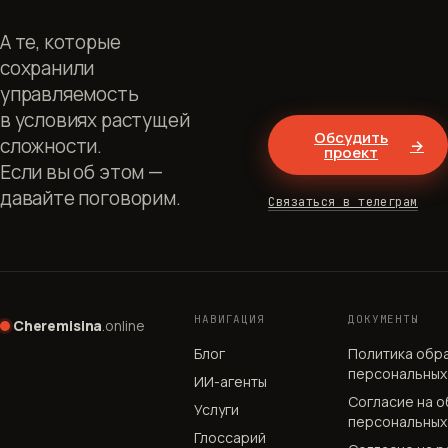
А те, которые
сохранили
управляемость
в условиях растущей
Обсудить
сложности.
→
проект
Если вы об этом —
давайте поговорим.
Связаться в телеграм
НАВИГАЦИЯ
ДОКУМЕНТЫ
Cheremisina
.online
Блог
Политика обр
персональных
ИИ-агенты
Согласие на 
Услуги
персональных
Глоссарий