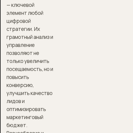
— ключевой
элемент любой
цифровой
стратегии. Их
грамотный анализ и
управление
позволяют не
только увеличить
посещаемость, но и
повысить
конверсию,
улучшить качество
лидов и
оптимизировать
маркетинговый
бюджет.