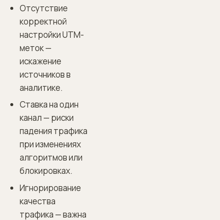
Отсутствие
корректной
настройки UTM-
меток —
искажение
источников в
аналитике.
Ставка на один
канал — риски
падения трафика
при изменениях
алгоритмов или
блокировках.
Игнорирование
качества
трафика — важна