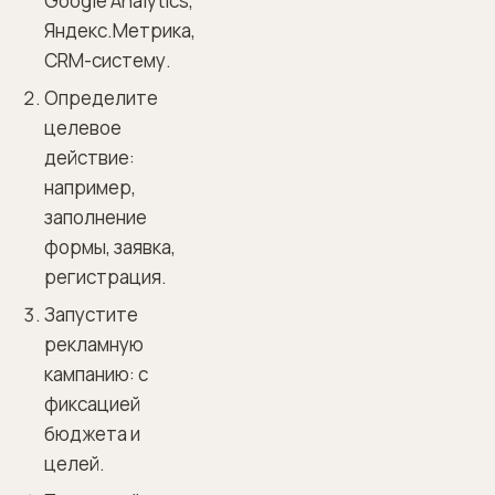
Google Analytics,
Яндекс.Метрика,
CRM-систему.
Определите
целевое
действие:
например,
заполнение
формы, заявка,
регистрация.
Запустите
рекламную
кампанию: с
фиксацией
бюджета и
целей.