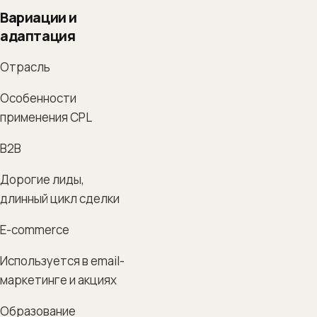
Вариации и
адаптация
Отрасль
Особенности
применения CPL
B2B
Дорогие лиды,
длинный цикл сделки
E-commerce
Используется в email-
маркетинге и акциях
Образование