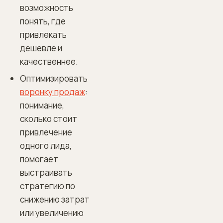
возможность
понять, где
привлекать
дешевле и
качественнее.
Оптимизировать
воронку продаж
:
понимание,
сколько стоит
привлечение
одного лида,
помогает
выстраивать
стратегию по
снижению затрат
или увеличению