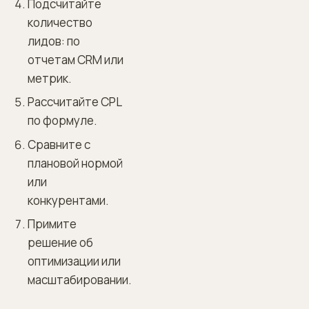
Подсчитайте
количество
лидов: по
отчетам CRM или
метрик.
Рассчитайте CPL
по формуле.
Сравните с
плановой нормой
или
конкурентами.
Примите
решение об
оптимизации или
масштабировании.