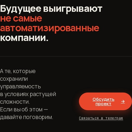
Будущее выигрывают
не самые
автоматизированные
компании.
А те, которые
сохранили
управляемость
в условиях растущей
Обсудить
сложности.
→
проект
Если вы об этом —
давайте поговорим.
Связаться в телеграм