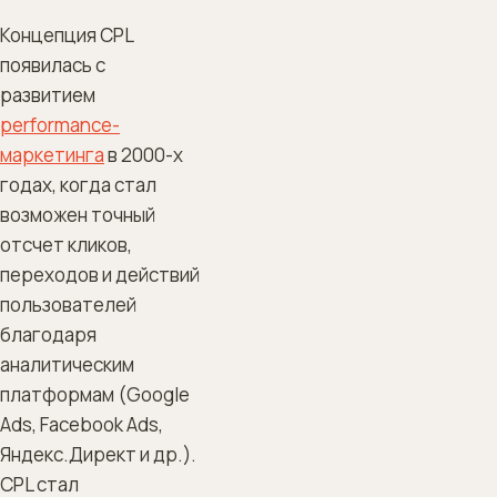
Концепция CPL
появилась с
развитием
performance-
маркетинга
в 2000-х
годах, когда стал
возможен точный
отсчет кликов,
переходов и действий
пользователей
благодаря
аналитическим
платформам (Google
Ads, Facebook Ads,
Яндекс.Директ и др.).
CPL стал