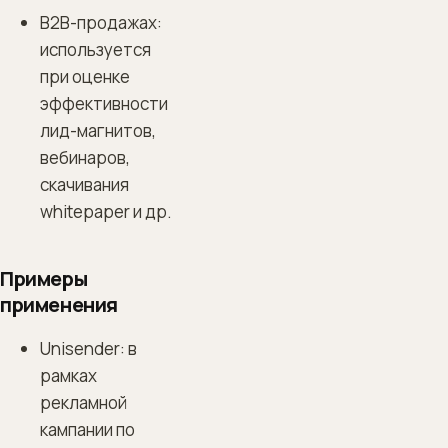
B2B-продажах:
используется
при оценке
эффективности
лид-магнитов,
вебинаров,
скачивания
whitepaper и др.
Примеры
применения
Unisender: в
рамках
рекламной
кампании по