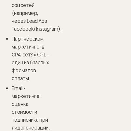
соцсетей
(например,
через Lead Ads
Facebook/Instagram).
Партнёрском
маркетинге: в
CPA-сетях CPL —
один из базовых
форматов
оплаты.
Email-
маркетинге:
оценка
стоимости
подписчика при
лидогенерации.