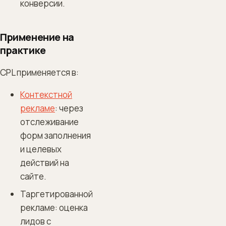
конверсии.
Применение на
практике
CPL применяется в:
Контекстной
рекламе
: через
отслеживание
форм заполнения
и целевых
действий на
сайте.
Таргетированной
рекламе: оценка
лидов с