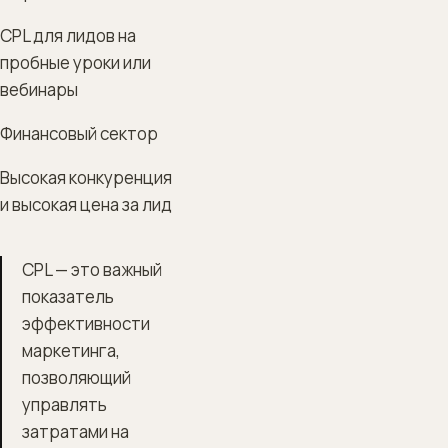
CPL для лидов на
пробные уроки или
вебинары
Финансовый сектор
Высокая конкуренция
и высокая цена за лид
CPL — это важный
показатель
эффективности
маркетинга,
позволяющий
управлять
затратами на