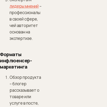
лидеры мнений
–
профессионалы
в своей сфере,
чей авторитет
основан на
экспертизе.
Форматы
инфлюенсер-
маркетинга
Обзор продукта
– блогер
рассказывает о
товаре или
услуге в посте,