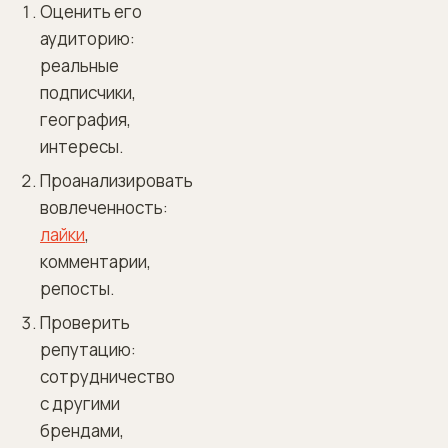
Оценить его
аудиторию:
реальные
подписчики,
география,
интересы.
Проанализировать
вовлеченность:
лайки
,
комментарии,
репосты.
Проверить
репутацию:
сотрудничество
с другими
брендами,