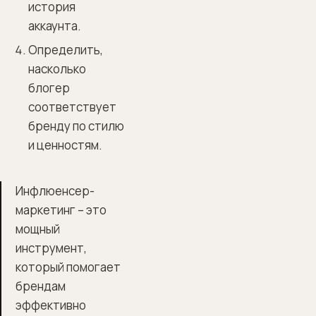
история
аккаунта.
Определить,
насколько
блогер
соответствует
бренду по стилю
и ценностям.
Инфлюенсер-
маркетинг – это
мощный
инструмент,
который помогает
брендам
эффективно