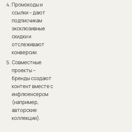
Промокоды и
ссылки – дают
подписчикам
эксклюзивные
скидки и
отслеживают
конверсии.
Совместные
проекты –
бренды создают
контент вместе с
инфлюенсером
(например,
авторские
коллекции).