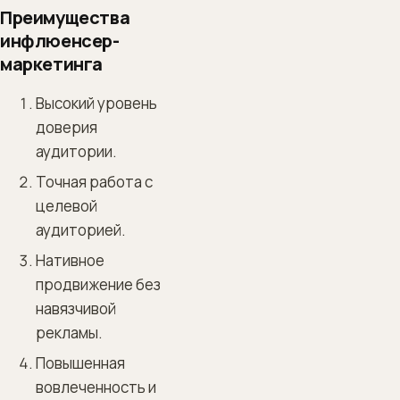
Преимущества
инфлюенсер-
маркетинга
Высокий уровень
доверия
аудитории.
Точная работа с
целевой
аудиторией.
Нативное
продвижение без
навязчивой
рекламы.
Повышенная
вовлеченность и