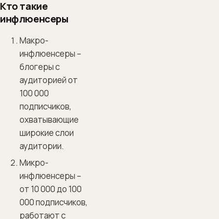
Кто такие
инфлюенсеры
Макро-
инфлюенсеры –
блогеры с
аудиторией от
100 000
подписчиков,
охватывающие
широкие слои
аудитории.
Микро-
инфлюенсеры –
от 10 000 до 100
000 подписчиков,
работают с