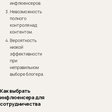
инфлюенсеров.
Невозможность
полного
контроля над
контентом.
Вероятность
низкой
эффективности
при
неправильном
выборе блогера.
Как выбрать
инфлюенсера для
сотрудничества