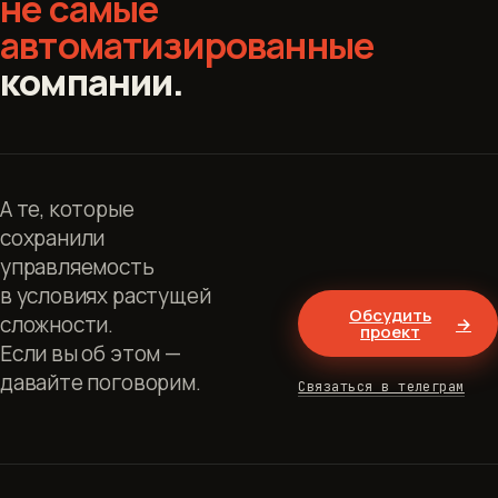
не самые
автоматизированные
компании.
А те, которые
сохранили
управляемость
в условиях растущей
Обсудить
сложности.
→
проект
Если вы об этом —
давайте поговорим.
Связаться в телеграм