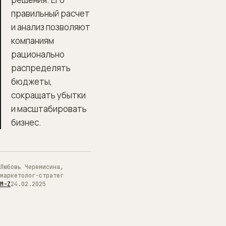
правильный расчет
и анализ позволяют
компаниям
рационально
распределять
бюджеты,
сокращать убытки
и масштабировать
бизнес.
Любовь Черемисина,
маркетолог-стратег
M-Z
24.02.2025