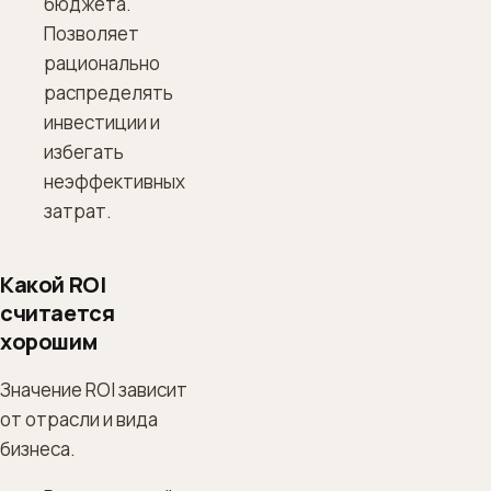
бюджета.
Позволяет
рационально
распределять
инвестиции и
избегать
неэффективных
затрат.
Какой ROI
считается
хорошим
Значение ROI зависит
от отрасли и вида
бизнеса.