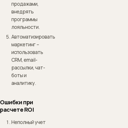
продажами,
внедрять
программы
лояльности.
Автоматизировать
маркетинг –
использовать
CRM, email-
рассылки, чат-
боты и
аналитику.
Ошибки при
расчете ROI
Неполный учет