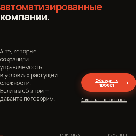
автоматизированные
компании.
А те, которые
сохранили
управляемость
в условиях растущей
Обсудить
сложности.
→
проект
Если вы об этом —
давайте поговорим.
Связаться в телеграм
НАВИГАЦИЯ
ДОКУМЕНТЫ