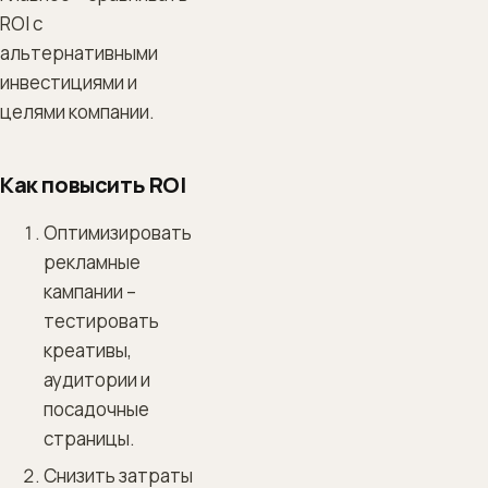
ROI с
альтернативными
инвестициями и
целями компании.
Как повысить ROI
Оптимизировать
рекламные
кампании –
тестировать
креативы,
аудитории и
посадочные
страницы.
Снизить затраты