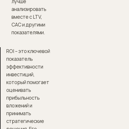
лучше
анализировать
вместе с LTV,
CAC и другими
показателями.
ROI – это ключевой
показатель
эффективности
инвестиций,
который помогает
оценивать
прибыльность
вложений и
принимать
стратегические
решения. Его