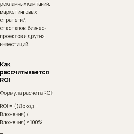
рекламных кампаний,
маркетинговых
стратегий,
стартапов, бизнес-
проектов и других
инвестиций.
Как
рассчитывается
ROI
Формула расчета ROI:
ROI = ((Доход −
Вложения) /
Вложения) × 100%