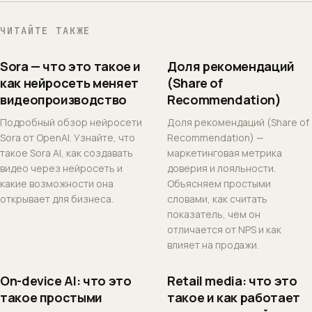
ЧИТАЙТЕ ТАКЖЕ
Sora — что это такое и
Доля рекомендаций
как нейросеть меняет
(Share of
видеопроизводство
Recommendation)
Подробный обзор нейросети
Доля рекомендаций (Share of
Sora от OpenAI. Узнайте, что
Recommendation) —
такое Sora AI, как создавать
маркетинговая метрика
видео через нейросеть и
доверия и лояльности.
какие возможности она
Объясняем простыми
открывает для бизнеса.
словами, как считать
показатель, чем он
отличается от NPS и как
влияет на продажи.
On-device AI: что это
Retail media: что это
такое простыми
такое и как работает