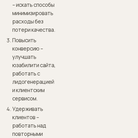
– искать способы
минимизировать
расходы без
потери качества.
Повысить
конверсию –
улучшать
юзабилити сайта,
работать с
лидогенерацией
и клиентским
сервисом.
Удерживать
клиентов –
работать над
повторными