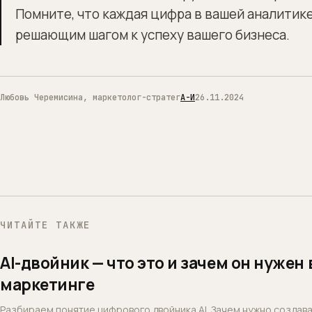
Помните, что каждая цифра в вашей аналитике
решающим шагом к успеху вашего бизнеса.
Любовь Черемисина, маркетолог-стратег
А-И
26.11.2024
ЧИТАЙТЕ ТАКЖЕ
AI-двойник — что это и зачем он нужен 
маркетинге
Разбираем понятие цифрового двойника AI. Зачем нужно создав