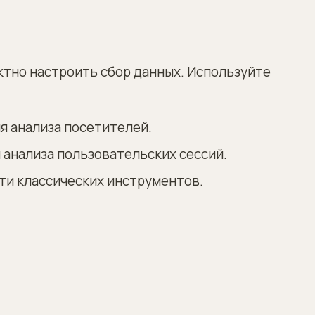
тно настроить сбор данных. Используйте
ля анализа посетителей.
и анализа пользовательских сессий.
сти классических инструментов.