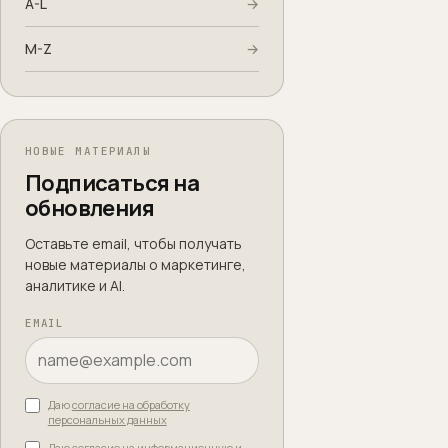
A-L
→
M-Z
→
НОВЫЕ МАТЕРИАЛЫ
Подписаться на
обновления
Оставьте email, чтобы получать
новые материалы о маркетинге,
аналитике и AI.
EMAIL
Даю
согласие на обработку
персональных данных
Даю
согласие на информационную и