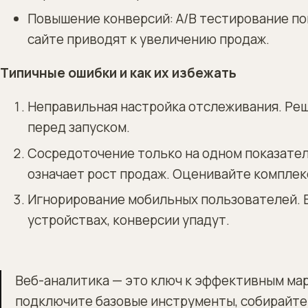
Повышение конверсий: A/B тестирование по
сайте приводят к увеличению продаж.
Типичные ошибки и как их избежать
Неправильная настройка отслеживания. Реш
перед запуском.
Сосредоточение только на одном показателе
означает рост продаж. Оценивайте комплек
Игнорирование мобильных пользователей. Е
устройствах, конверсии упадут.
Веб-аналитика — это ключ к эффективным мар
подключите базовые инструменты, собирайте 