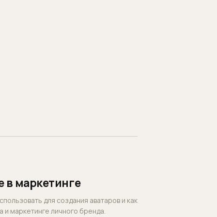
ое в маркетинге
использовать для создания аватаров и как
а и маркетинге личного бренда.