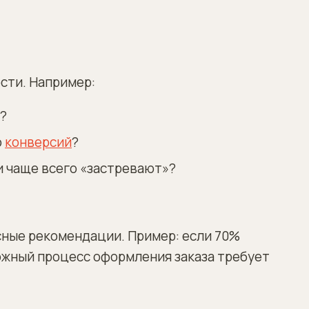
сти. Например:
?
о
конверсий
?
и чаще всего «застревают»?
ные рекомендации. Пример: если 70%
ожный процесс оформления заказа требует