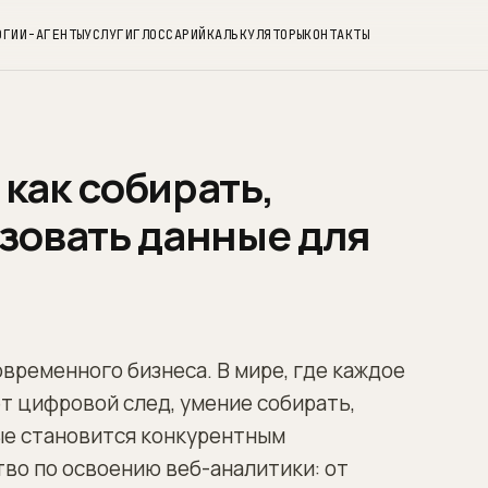
ОГ
ИИ-АГЕНТЫ
УСЛУГИ
ГЛОССАРИЙ
КАЛЬКУЛЯТОРЫ
КОНТАКТЫ
 как собирать,
зовать данные для
временного бизнеса. В мире, где каждое
т цифровой след, умение собирать,
ые становится конкурентным
во по освоению веб-аналитики: от