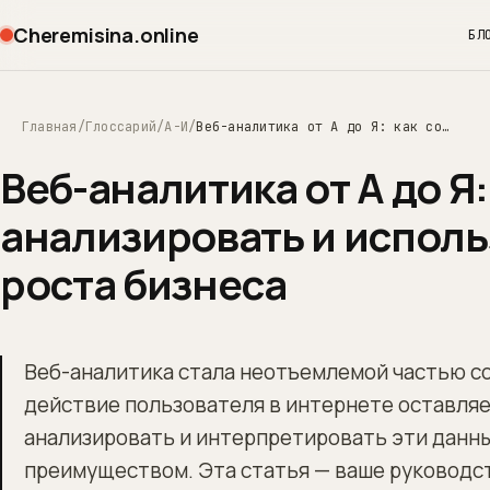
Cheremisina.online
БЛ
Главная
Глоссарий
А-И
Веб-аналитика от А до Я: как собирать, анализировать и использовать данные для роста бизнеса
Веб-аналитика от А до Я:
анализировать и исполь
роста бизнеса
Веб-аналитика стала неотъемлемой частью со
действие пользователя в интернете оставляе
анализировать и интерпретировать эти данн
преимуществом. Эта статья — ваше руководст