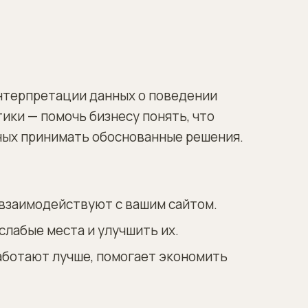
интерпретации данных о поведении
тики — помочь бизнесу понять, что
анных принимать обоснованные решения.
 взаимодействуют с вашим сайтом.
слабые места и улучшить их.
работают лучше, помогает экономить