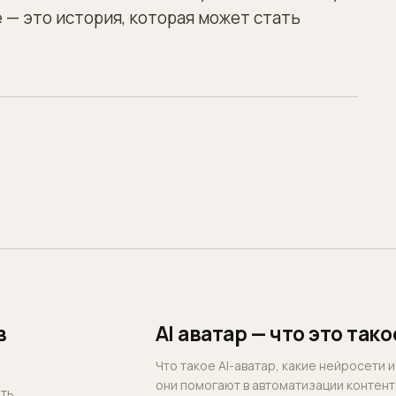
 — это история, которая может стать
в
AI аватар — что это так
Что такое AI-аватар, какие нейросети 
они помогают в автоматизации контент
ать