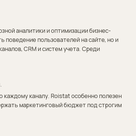
озной аналитики и оптимизации бизнес-
ь поведение пользователей на сайте, но и
каналов, CRM и систем учета. Среди
.
 каждому каналу. Roistat особенно полезен
 держать маркетинговый бюджет под строгим