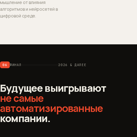
мышление от влияния
алгоритмов и нейросетей в
цифровой среде.
06
ФИНАЛ
2026 & ДАЛЕЕ
Будущее выигрывают
не самые
автоматизированные
компании.