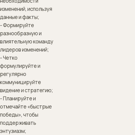
необходимости
изменений, используя
данные и факты;
- Формируйте
разнообразную и
влиятельную команду
лидеров изменений;
- Четко
формулируйте и
регулярно
коммуницируйте
видение и стратегию;
- Планируйте и
отмечайте «быстрые
победы», чтобы
поддерживать
энтузиазм;