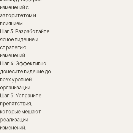
изменений с
авторитетом и
влиянием.
Шаг 3. Разработайте
ясное видение и
стратегию
изменений.
Шаг 4. Эффективно
донесите видение до
всех уровней
организации.
Шаг 5. Устраните
препятствия,
которые мешают
реализации
изменений.