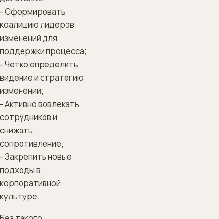
- Сформировать
коалицию лидеров
изменений для
поддержки процесса;
- Четко определить
видение и стратегию
изменений;
- Активно вовлекать
сотрудников и
снижать
сопротивление;
- Закрепить новые
подходы в
корпоративной
культуре.
Без такого