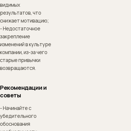
видимых
результатов, что
снижает мотивацию;
- Недостаточное
закрепление
изменений в культуре
компании, из-за чего
старые привычки
возвращаются.
Рекомендации и
советы
- Начинайте с
убедительного
обоснования