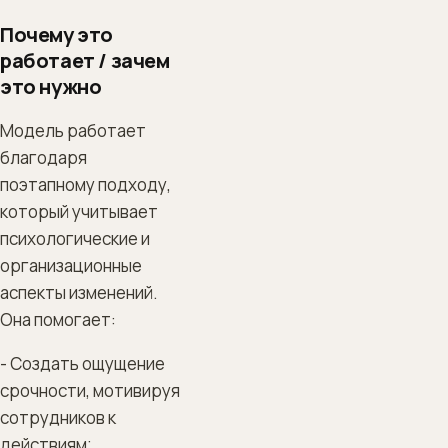
Почему это
работает / зачем
это нужно
Модель работает
благодаря
поэтапному подходу,
который учитывает
психологические и
организационные
аспекты изменений.
Она помогает:
- Создать ощущение
срочности, мотивируя
сотрудников к
действиям;