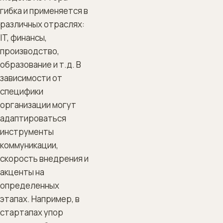
гибка и применяется в
различных отраслях:
IT, финансы,
производство,
образование и т.д. В
зависимости от
специфики
организации могут
адаптироваться
инструменты
коммуникации,
скорость внедрения и
акценты на
определенных
этапах. Например, в
стартапах упор