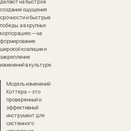
делают на быстрое
создание ощущения
срочности и быстрые
победы, а в крупных
корпорациях — на
формирование
широкой коалиции и
закрепление
изменений в культуре.
Модель изменений
Коттера — это
проверенный и
эффективный
инструмент для
системного