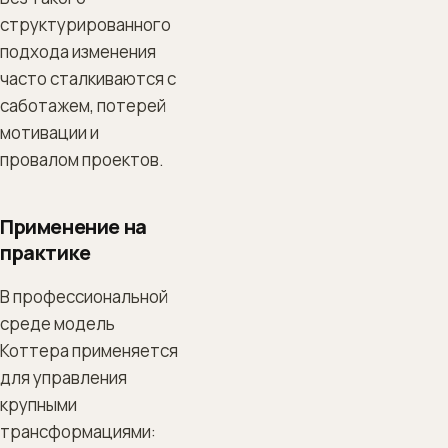
структурированного
подхода изменения
часто сталкиваются с
саботажем, потерей
мотивации и
провалом проектов.
Применение на
практике
В профессиональной
среде модель
Коттера применяется
для управления
крупными
трансформациями: