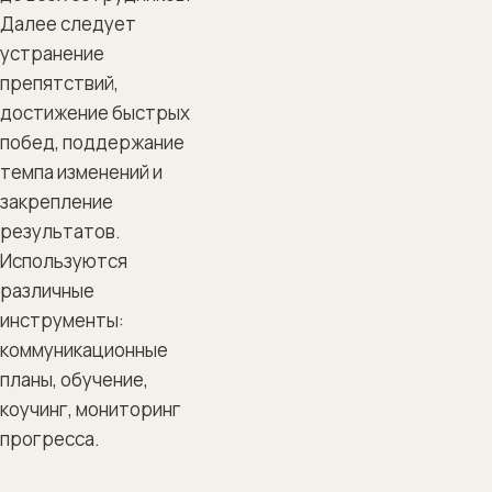
Далее следует
устранение
препятствий,
достижение быстрых
побед, поддержание
темпа изменений и
закрепление
результатов.
Используются
различные
инструменты:
коммуникационные
планы, обучение,
коучинг, мониторинг
прогресса.