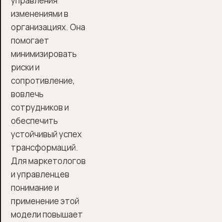
управления
изменениями в
организациях. Она
помогает
минимизировать
риски и
сопротивление,
вовлечь
сотрудников и
обеспечить
устойчивый успех
трансформаций.
Для маркетологов
и управленцев
понимание и
применение этой
модели повышает