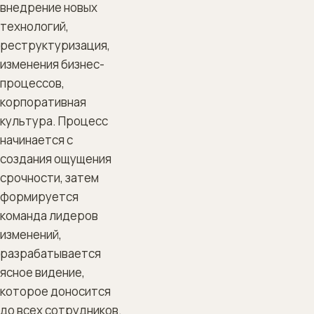
внедрение новых
технологий,
реструктуризация,
изменения бизнес-
процессов,
корпоративная
культура. Процесс
начинается с
создания ощущения
срочности, затем
формируется
команда лидеров
изменений,
разрабатывается
ясное видение,
которое доносится
до всех сотрудников.