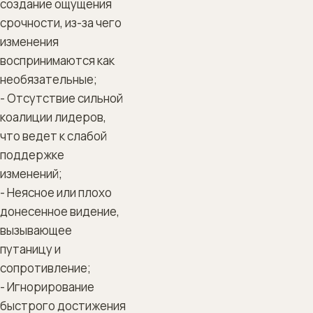
создание ощущения
срочности, из-за чего
изменения
воспринимаются как
необязательные;
- Отсутствие сильной
коалиции лидеров,
что ведет к слабой
поддержке
изменений;
- Неясное или плохо
донесенное видение,
вызывающее
путаницу и
сопротивление;
- Игнорирование
быстрого достижения