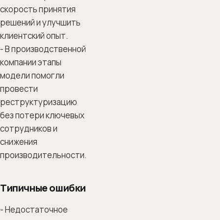
скорость принятия
решений и улучшить
клиентский опыт.
- В производственной
компании этапы
модели помогли
провести
реструктуризацию
без потери ключевых
сотрудников и
снижения
производительности.
Типичные ошибки
- Недостаточное