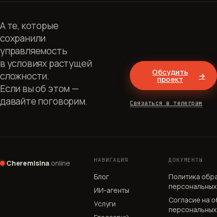
А те, которые
сохранили
управляемость
в условиях растущей
Обсудить
сложности.
→
проект
Если вы об этом —
давайте поговорим.
Связаться в телеграм
НАВИГАЦИЯ
ДОКУМЕНТЫ
Cheremisina
.online
Блог
Политика обр
персональных
ИИ-агенты
Согласие на 
Услуги
персональных