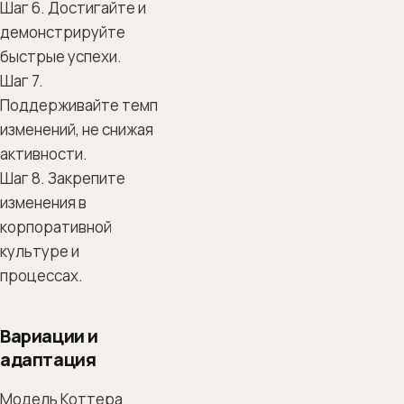
Шаг 6. Достигайте и
демонстрируйте
быстрые успехи.
Шаг 7.
Поддерживайте темп
изменений, не снижая
активности.
Шаг 8. Закрепите
изменения в
корпоративной
культуре и
процессах.
Вариации и
адаптация
Модель Коттера