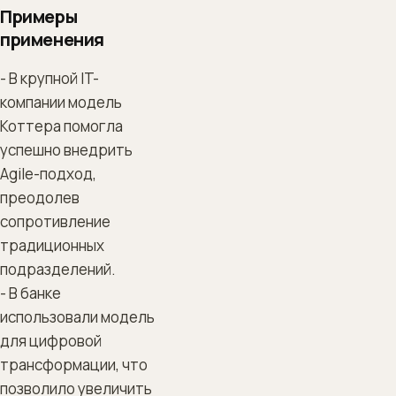
Примеры
применения
- В крупной IT-
компании модель
Коттера помогла
успешно внедрить
Agile-подход,
преодолев
сопротивление
традиционных
подразделений.
- В банке
использовали модель
для цифровой
трансформации, что
позволило увеличить