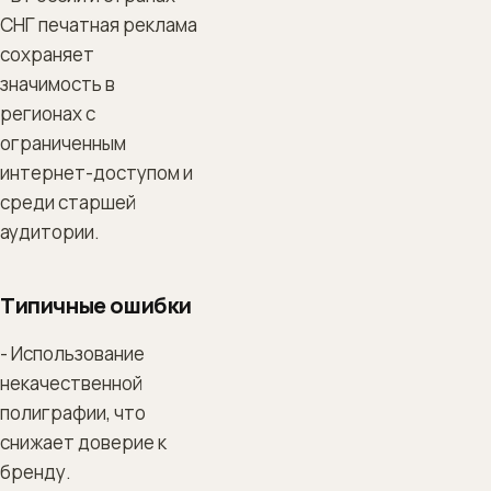
СНГ печатная реклама
сохраняет
значимость в
регионах с
ограниченным
интернет-доступом и
среди старшей
аудитории.
Типичные ошибки
- Использование
некачественной
полиграфии, что
снижает доверие к
бренду.