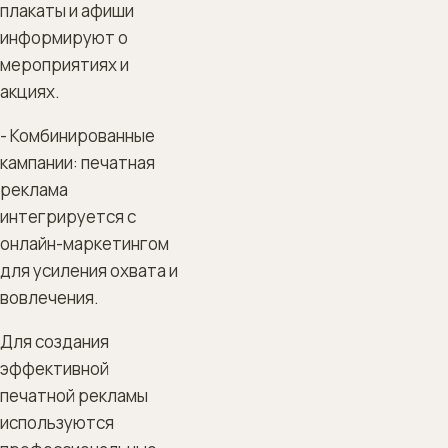
плакаты и афиши
информируют о
мероприятиях и
акциях.
- Комбинированные
кампании: печатная
реклама
интегрируется с
онлайн-маркетингом
для усиления охвата и
вовлечения.
Для создания
эффективной
печатной рекламы
используются