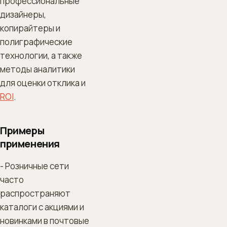
профессиональные
дизайнеры,
копирайтеры и
полиграфические
технологии, а также
методы аналитики
для оценки отклика и
ROI
.
Примеры
применения
- Розничные сети
часто
распространяют
каталоги с акциями и
новинками в почтовые