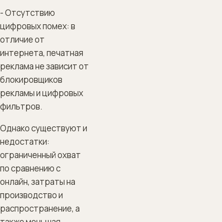
- Отсутствию
цифровых помех: в
отличие от
интернета, печатная
реклама не зависит от
блокировщиков
рекламы и цифровых
фильтров.
Однако существуют и
недостатки:
ограниченный охват
по сравнению с
онлайн, затраты на
производство и
распространение, а
также меньшая