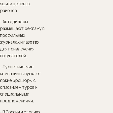
ящики целевых
районов.
- Автодилеры
размещают рекламу в
профильных
журналах и газетах
для привлечения
покупателей.
- Туристические
компании выпускают
яркие брошюры с
описанием туров и
специальными
предложениями.
- В России и странах