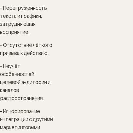
- Перегруженность
текста и графики,
затрудняющая
восприятие.
- Отсутствие чёткого
призыва к действию.
- Неучёт
особенностей
целевой аудитории и
каналов
распространения.
- Игнорирование
интеграции с другими
маркетинговыми