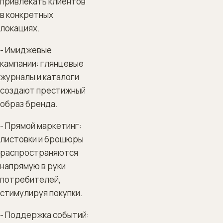
привлекать клиентов
в конкретных
локациях.
- Имиджевые
кампании: глянцевые
журналы и каталоги
создают престижный
образ бренда.
- Прямой маркетинг:
листовки и брошюры
распространяются
напрямую в руки
потребителей,
стимулируя покупки.
- Поддержка событий: