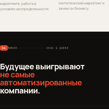
синтетический маркетинг и
маркетинге, работа в
зачем он бизнесу.
условиях неопределенности.
06
ФИНАЛ
2026 & ДАЛЕЕ
Будущее выигрывают
не самые
автоматизированные
компании.