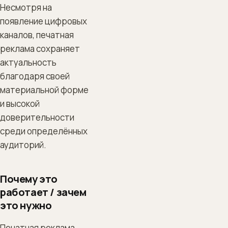
Несмотря на
появление цифровых
каналов, печатная
реклама сохраняет
актуальность
благодаря своей
материальной форме
и высокой
доверительности
среди определённых
аудиторий.
Почему это
работает / зачем
это нужно
Печатная реклама