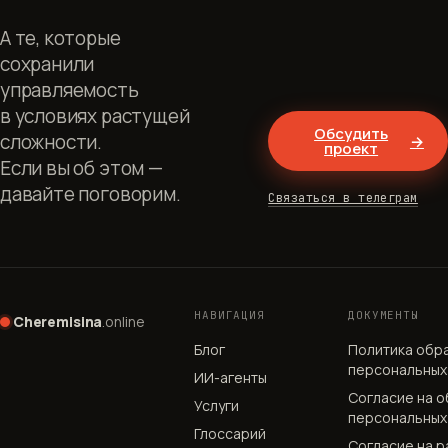
А те, которые
сохранили
управляемость
в условиях растущей
Обсудить
сложности.
→
проект
Если вы об этом —
давайте поговорим.
Связаться в телеграм
НАВИГАЦИЯ
ДОКУМЕНТЫ
Cheremisina
.online
Блог
Политика обр
персональных
ИИ-агенты
Согласие на 
Услуги
персональных
Глоссарий
Согласие на р