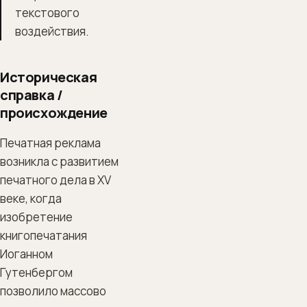
текстового
воздействия.
Историческая
справка /
происхождение
Печатная реклама
возникла с развитием
печатного дела в XV
веке, когда
изобретение
книгопечатания
Иоганном
Гутенбергом
позволило массово