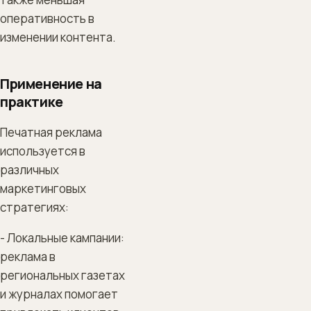
оперативность в
изменении контента.
Применение на
практике
Печатная реклама
используется в
различных
маркетинговых
стратегиях:
- Локальные кампании:
реклама в
региональных газетах
и журналах помогает