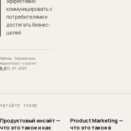
эффективно
коммуницировать с
потребителями и
достигать бизнес-
целей.
Любовь Черемисина,
маркетолог-стратег
П-У
22.07.2025
ЧИТАЙТЕ ТАКЖЕ
Продуктовый инсайт —
Product Marketing —
что это такое и как
что это такое в