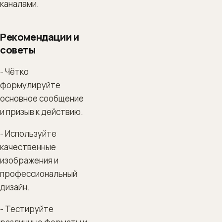
каналами.
Рекомендации и
советы
- Чётко
формулируйте
основное сообщение
и призыв к действию.
- Используйте
качественные
изображения и
профессиональный
дизайн.
- Тестируйте