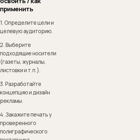
освоить / как
применить
1. Определите цели и
целевую аудиторию.
2. Выберите
подходящие носители
(газеты, журналы,
листовки и т.п.).
3. Разработайте
концепцию и дизайн
рекламы.
4. Закажите печать у
проверенного
полиграфического
поставщика.