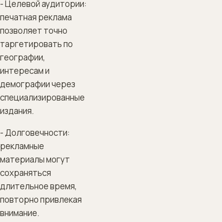
- Целевой аудитории:
печатная реклама
позволяет точно
таргетировать по
географии,
интересам и
демографии через
специализированные
издания.
- Долговечности:
рекламные
материалы могут
сохраняться
длительное время,
повторно привлекая
внимание.