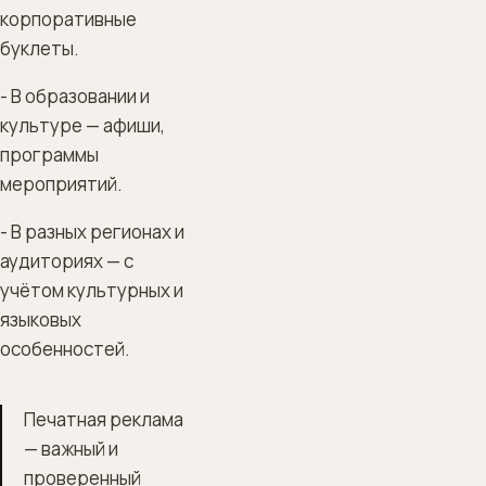
корпоративные
буклеты.
- В образовании и
культуре — афиши,
программы
мероприятий.
- В разных регионах и
аудиториях — с
учётом культурных и
языковых
особенностей.
Печатная реклама
— важный и
проверенный