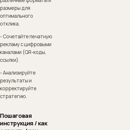
различные форматы и
размеры для
оптимального
отклика.
- Сочетайте печатную
рекламу с цифровыми
каналами (QR-коды,
ссылки).
- Анализируйте
результаты и
корректируйте
стратегию.
Пошаговая
инструкция / как