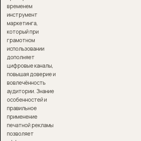
временем
инструмент
маркетинга,
который при
грамотном
использовании
дополняет
цифровые каналы,
повышая доверие и
вовлечённость
аудитории. Знание
особенностей и
правильное
применение
печатной рекламы
позволяет