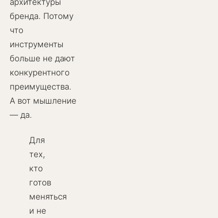
архитектуры
бренда. Потому
что
инструменты
больше не дают
конкурентного
преимущества.
А вот мышление
— да.
Для
тех,
кто
готов
меняться
и не