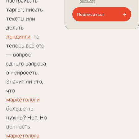
настраивать
рассылку
таргет, писать
Подписаться
→
тексты или
делать
лендинги
, то
теперь всё это
— вопрос
одного запроса
в нейросеть.
Значит ли это,
что
маркетологи
больше не
нужны? Нет. Но
ценность
маркетолога