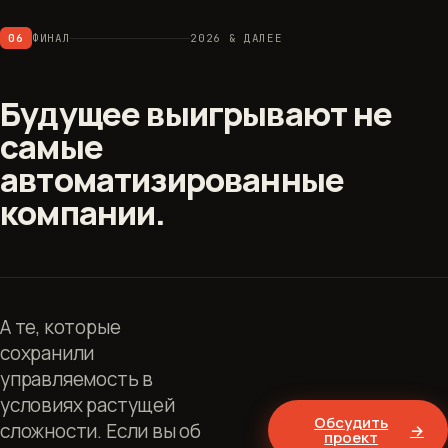
06
ФИНАЛ
2026 & ДАЛЕЕ
Будущее выигрывают не
самые
автоматизированные
компании.
А те, которые
сохранили
управляемость в
условиях растущей
Обсудить
сложности. Если вы об
→
проект