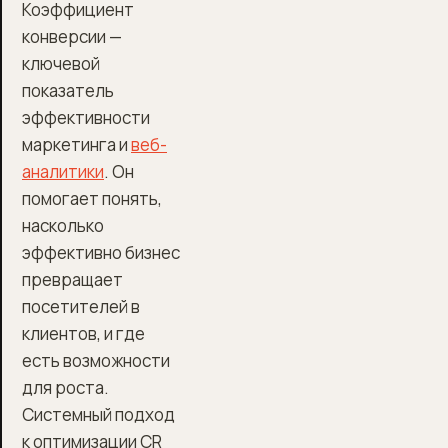
Коэффициент
конверсии —
ключевой
показатель
эффективности
маркетинга и
веб-
аналитики
. Он
помогает понять,
насколько
эффективно бизнес
превращает
посетителей в
клиентов, и где
есть возможности
для роста.
Системный подход
к оптимизации CR