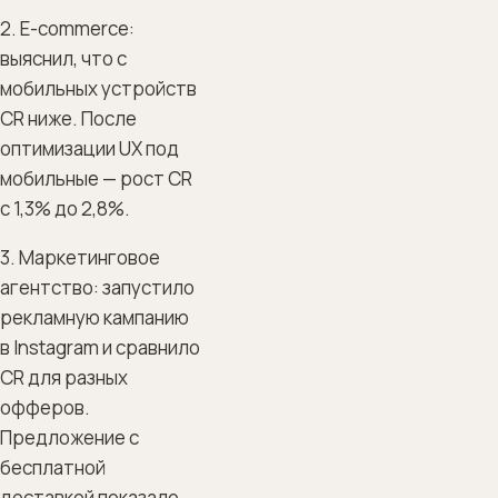
2. E-commerce:
выяснил, что с
мобильных устройств
CR ниже. После
оптимизации UX под
мобильные — рост CR
с 1,3% до 2,8%.
3. Маркетинговое
агентство: запустило
рекламную кампанию
в Instagram и сравнило
CR для разных
офферов.
Предложение с
бесплатной
доставкой показало