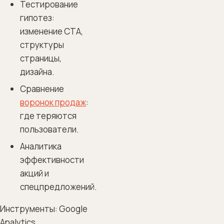
Тестирование
гипотез:
изменение CTA,
структуры
страницы,
дизайна.
Сравнение
воронок продаж
:
где теряются
пользователи.
Аналитика
эффективности
акций и
спецпредложений.
Инструменты: Google
Analytics,