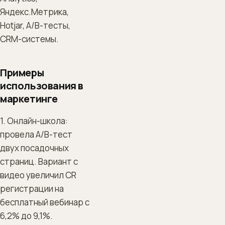
Яндекс.Метрика,
Hotjar, A/B-тесты,
CRM-системы.
Примеры
использования в
маркетинге
1. Онлайн-школа:
провела A/B-тест
двух посадочных
страниц. Вариант с
видео увеличил CR
регистрации на
бесплатный вебинар с
6,2% до 9,1%.