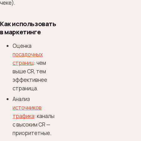
чеке).
Как использовать
в маркетинге
Оценка
посадочных
страниц
: чем
выше CR, тем
эффективнее
страница.
Анализ
источников
трафика
: каналы
с высоким CR —
приоритетные.