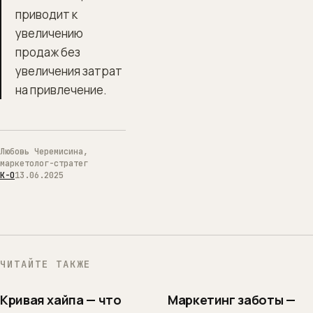
приводит к
увеличению
продаж без
увеличения затрат
на привлечение.
Любовь Черемисина,
маркетолог-стратег
К-О
13.06.2025
ЧИТАЙТЕ ТАКЖЕ
Кривая хайпа — что
Маркетинг заботы —