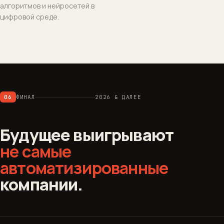
алгоритмов и нейросетей в
цифровой среде.
06
ФИНАЛ
2026 & ДАЛЕЕ
Будущее выигрывают
не самые
автоматизированные
компании.