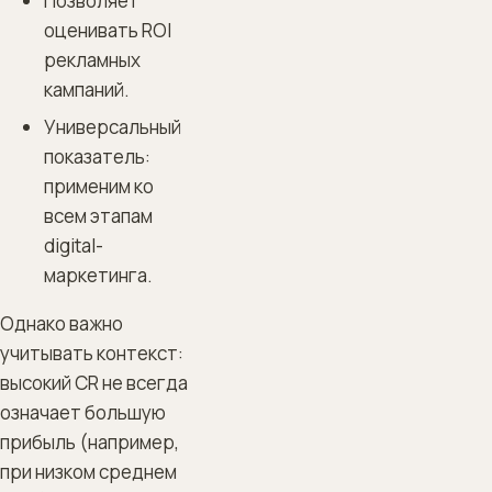
Позволяет
оценивать ROI
рекламных
кампаний.
Универсальный
показатель:
применим ко
всем этапам
digital-
маркетинга.
Однако важно
учитывать контекст:
высокий CR не всегда
означает большую
прибыль (например,
при низком среднем