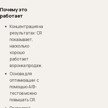
Почему это
работает
Концентрация на
результатах: CR
показывает,
насколько
хорошо
работает
воронка продаж.
Основа для
оптимизации: с
помощью A/B-
тестов можно
повышать CR.