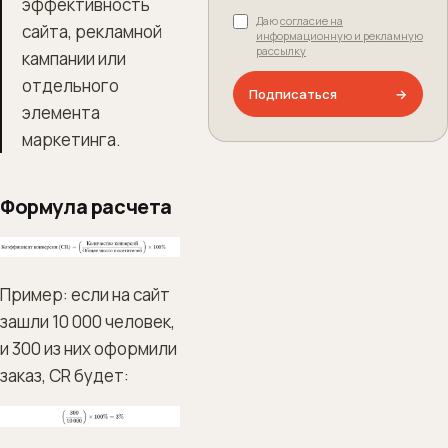
эффективность
Даю
согласие на
сайта, рекламной
информационную и рекламную
рассылку
кампании или
отдельного
Подписаться
→
элемента
маркетинга.
Формула расчета
Пример: если на сайт
зашли 10 000 человек,
и 300 из них оформили
заказ, CR будет: