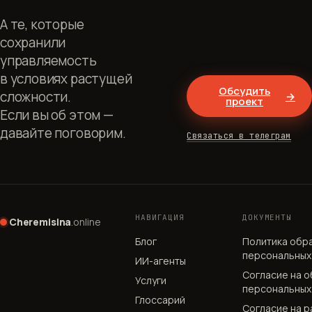
А те, которые
сохранили
управляемость
в условиях растущей
Обсудить
сложности.
→
проект
Если вы об этом —
давайте поговорим.
Связаться в телеграм
НАВИГАЦИЯ
ДОКУМЕНТЫ
Cheremisina
.online
Блог
Политика обр
персональных
ИИ-агенты
Согласие на 
Услуги
персональных
Глоссарий
Согласие на р