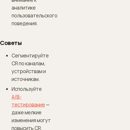
аналитике
пользовательского
поведения.
Советы
Сегментируйте
CR по каналам,
устройствам и
источникам.
Используйте
A/B-
тестирование
—
даже мелкие
изменения могут
повысить CR.